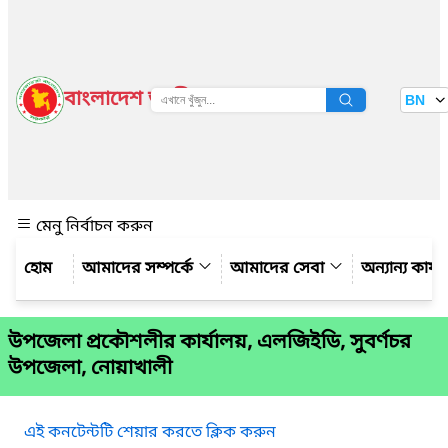
বাংলাদেশ জাতীয় তথ্য বাতায়ন
BN
দেখুন
মেনু নির্বাচন করুন
আমাদের সম্পর্কে
আমাদের সেবা
অন্যান্য কার্
উপজেলা প্রকৌশলীর কার্যালয়, এলজিইডি, সুবর্ণচর
উপজেলা, নোয়াখালী
এই কনটেন্টটি শেয়ার করতে ক্লিক করুন