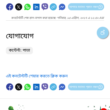
আপনার মতামত প্রদান করুন
কনটেন্টটি শেষ হাল-নাগাদ করা হয়েছে: শনিবার, ১৫ এপ্রিল, ২০১৭ এ ১১:৫২ AM
যোগাযোগ
কন্টেন্ট: পাতা
এই কনটেন্টটি শেয়ার করতে ক্লিক করুন
আপনার মতামত প্রদান করুন