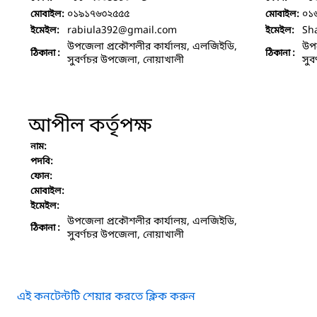
০১৯১৭৬৩২৫৫৫
০১
মোবাইল:
মোবাইল:
rabiula392
@gmail.com
Sh
ইমেইল:
ইমেইল:
উপজেলা প্রকৌশলীর কার্যালয়, এলজিইডি,
উপজ
ঠিকানা :
ঠিকানা :
সুবর্ণচর উপজেলা, নোয়াখালী
সুব
আপীল কর্তৃপক্ষ
নাম:
পদবি:
ফোন:
মোবাইল:
ইমেইল:
উপজেলা প্রকৌশলীর কার্যালয়, এলজিইডি,
ঠিকানা :
সুবর্ণচর উপজেলা, নোয়াখালী
এই কনটেন্টটি শেয়ার করতে ক্লিক করুন