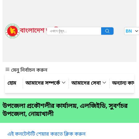
বাংলাদেশ জাতীয় তথ্য বাতায়ন
BN
দেখুন
মেনু নির্বাচন করুন
আমাদের সম্পর্কে
আমাদের সেবা
অন্যান্য কার্
উপজেলা প্রকৌশলীর কার্যালয়, এলজিইডি, সুবর্ণচর
উপজেলা, নোয়াখালী
এই কনটেন্টটি শেয়ার করতে ক্লিক করুন